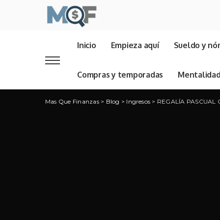
Inicio
Empieza aquí
Sueldo y nó
Compras y temporadas
Mentalida
Mas Que Finanzas
>
Blog
>
Ingresos
>
REGALÍA PASCUAL 