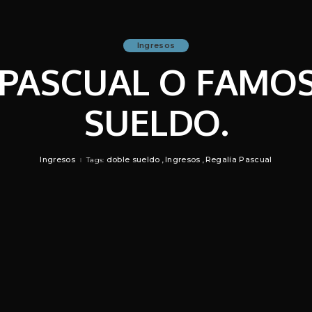
Ingresos
 PASCUAL O FAMO
SUELDO.
Ingresos
doble sueldo
Ingresos
Regalía Pascual
Tags: