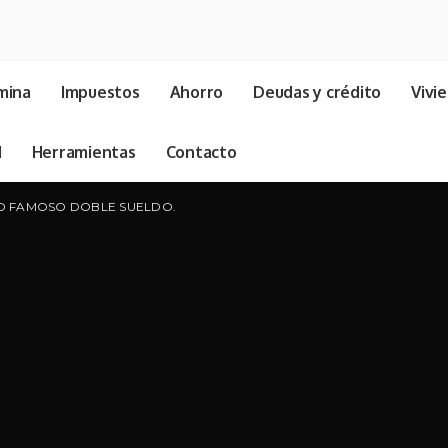
mina
Impuestos
Ahorro
Deudas y crédito
Vivi
d
Herramientas
Contacto
O FAMOSO DOBLE SUELDO.