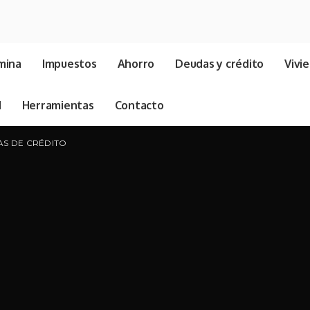
mina
Impuestos
Ahorro
Deudas y crédito
Vivi
d
Herramientas
Contacto
AS DE CRÉDITO