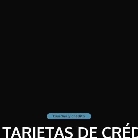
Deudas y crédito
 TARJETAS DE CRÉ