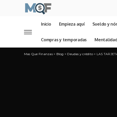
Inicio
Empieza aquí
Sueldo y nó
Compras y temporadas
Mentalida
Mas Que Finanzas
>
Blog
>
Deudas y crédito
>
LAS TARJET