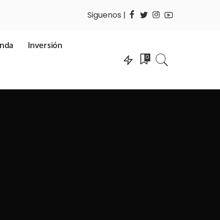
Siguenos |
enda
Inversión
0