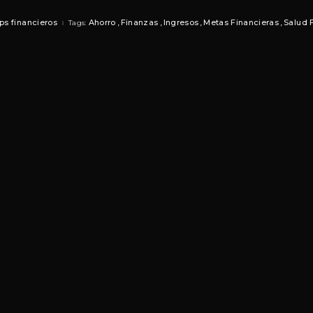
ips financieros
Ahorro
Finanzas
Ingresos
Metas Financieras
Salud 
Tags: