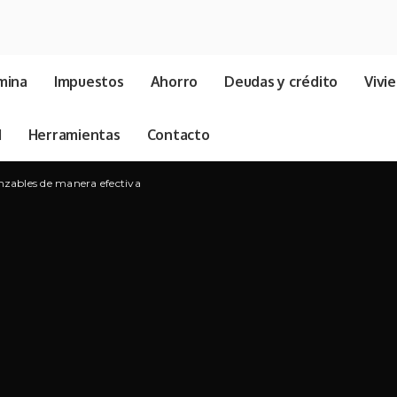
mina
Impuestos
Ahorro
Deudas y crédito
Vivi
d
Herramientas
Contacto
nzables de manera efectiva