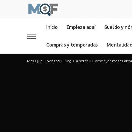
Inicio
Empieza aquí
Sueldo y nó
Compras y temporadas
Mentalida
Mas Que Finanzas
>
Blog
>
Ahorro
>
Cómo fijar metas alca