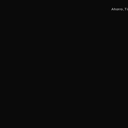
Ahorro
T