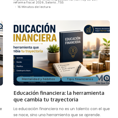
reforma fiscal 2026
Salario
TSS
16 Minutos de lectura
Mentalidad y hábitos
Tips financieros
Educación financiera: la herramienta
que cambia tu trayectoria
de
La educación financiera no es un talento con el que
se nace, sino una herramienta que se aprende.