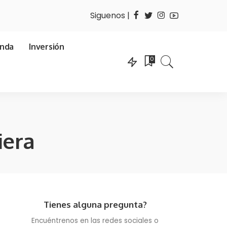
Siguenos |
enda
Inversión
0
iera
Tienes alguna pregunta?
Encuéntrenos en las redes sociales o