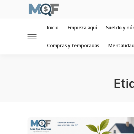
Inicio
Empieza aquí
Sueldo y nó
Compras y temporadas
Mentalida
Eti