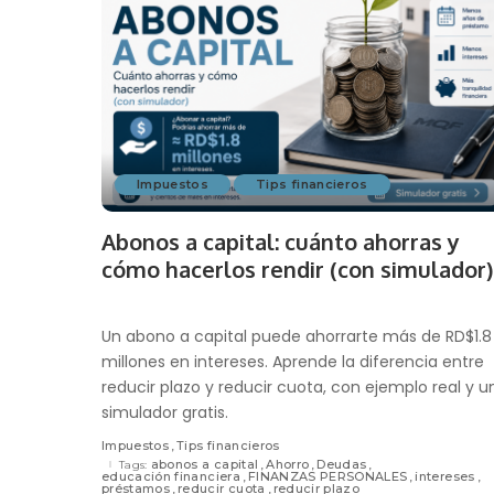
Impuestos
Tips financieros
Abonos a capital: cuánto ahorras y
cómo hacerlos rendir (con simulador)
Un abono a capital puede ahorrarte más de RD$1.8
millones en intereses. Aprende la diferencia entre
reducir plazo y reducir cuota, con ejemplo real y u
simulador gratis.
Impuestos
Tips financieros
abonos a capital
Ahorro
Deudas
Tags:
educación financiera
FINANZAS PERSONALES
intereses
préstamos
reducir cuota
reducir plazo