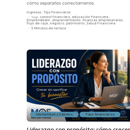
cómo separarlos correctamente.
Ingresos
Tips financieros
control financiero
educación financiera
Tags:
Emprendedor
emprendimiento
finanzas empresariales
flujo de caja
negocio
patrimonio
Salud Financiera
5 Minutos de lectura
Mentalidad y hábitos
Tips financieros
Liderazgo con propósito: cómo crece