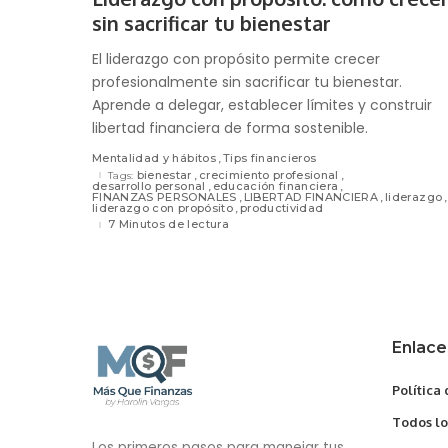
sin sacrificar tu bienestar
El liderazgo con propósito permite crecer
profesionalmente sin sacrificar tu bienestar.
Aprende a delegar, establecer límites y construir
libertad financiera de forma sostenible.
Mentalidad y hábitos
Tips financieros
bienestar
crecimiento profesional
Tags:
desarrollo personal
educación financiera
FINANZAS PERSONALES
LIBERTAD FINANCIERA
liderazgo
liderazgo con propósito
productividad
7 Minutos de lectura
Enlace
Política
Todos lo
Los primeros pasos para manejar tus