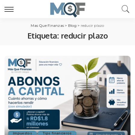
Mas Que Finanzas
>
Blog
>
reducir plazo
Etiqueta:
reducir plazo
Impuestos
Tips financieros