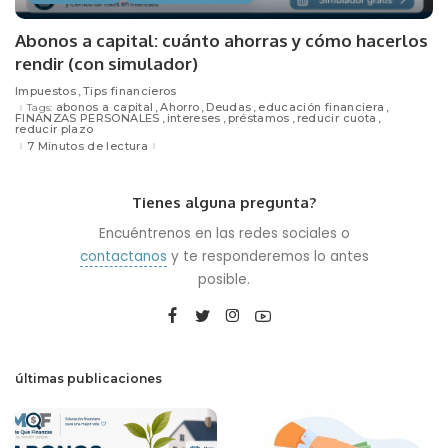
Abonos a capital: cuánto ahorras y cómo hacerlos
rendir (con simulador)
Impuestos
Tips financieros
abonos a capital
Ahorro
Deudas
educación financiera
Tags:
FINANZAS PERSONALES
intereses
préstamos
reducir cuota
reducir plazo
7 Minutos de lectura
Tienes alguna pregunta?
Encuéntrenos en las redes sociales o
contactanos
y te responderemos lo antes
posible.
últimas publicaciones