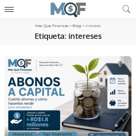
Mas Que Finanzas
>
Blog
>
intereses
Etiqueta:
intereses
Impuestos
Tips financieros