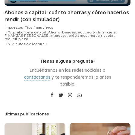
Abonos a capital: cuánto ahorras y cómo hacerlos
rendir (con simulador)
Impuestos
Tips financieros
abonos a capital
Ahorro
Deudas
educación financiera
Tags:
FINANZAS PERSONALES
intereses
préstamos
reducir cuota
reducir plazo
7 Minutos de lectura
Tienes alguna pregunta?
Encuéntrenos en las redes sociales o
contactanos
y te responderemos lo antes
posible.
últimas publicaciones