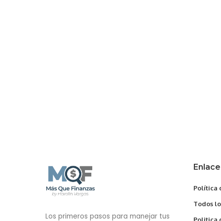
Enlace
Política
Todos lo
Los primeros pasos para manejar tus
Politica