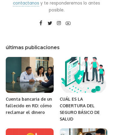
contactanos
y te responderemos lo antes
posible.
últimas publicaciones
Cuenta bancaria de un
CUÁL ES LA
fallecido en RD: cómo
COBERTURA DEL
reclamar el dinero
SEGURO BÁSICO DE
SALUD