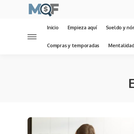
Inicio
Empieza aquí
Sueldo y nó
Compras y temporadas
Mentalida