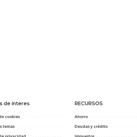
s de interes
RECURSOS
 de cookies
Ahorro
s temas
Deudas y crédito
 de privacidad
Impuestos