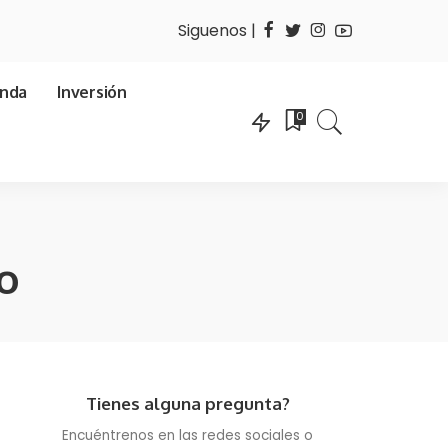
Siguenos |
enda
Inversión
0
io
Tienes alguna pregunta?
Encuéntrenos en las redes sociales o