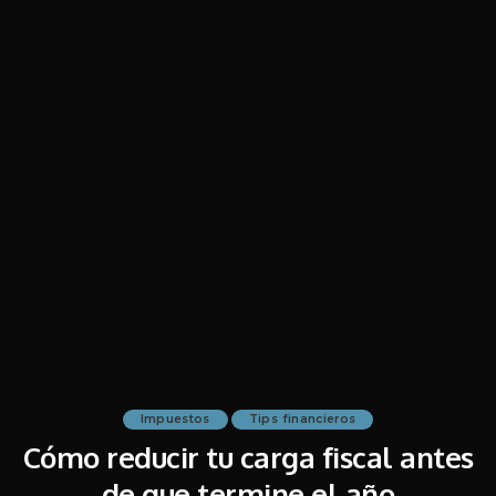
Impuestos
Tips financieros
Cómo reducir tu carga fiscal antes
de que termine el año