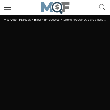
Mas Que Finanzas
>
Blog
>
Impuestos
>
Cómo reducir tu carga fiscal antes de que termine el año