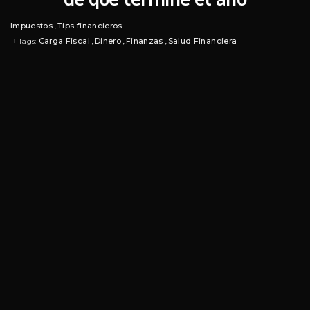
Impuestos
Tips financieros
Carga Fiscal
Dinero
Finanzas
Salud Financiera
Tags: