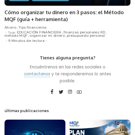
Cómo organizar tu dinero en 3 pasos: el Método
MQF (guía + herramienta)
Ahorro
Tips financieros
EDUCACIÓN FINANCIERA
finanzas personales RD
Tags:
método MQF
organizar mi dinero
presupuesto personal
9 Minutos de lectura
Tienes alguna pregunta?
Encuéntrenos en las redes sociales o
contactanos
y te responderemos lo antes
posible.
últimas publicaciones