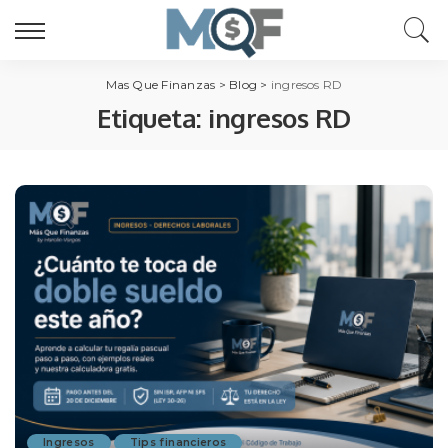
Mas Que Finanzas
>
Blog
>
ingresos RD
Etiqueta:
ingresos RD
Ingresos
Tips financieros