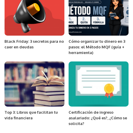
Black Friday: 3 secretos para no
Cómo organizar tu dinero en 3
caer en deudas
pasos: el Método MQF (guía +
herramienta)
Top 3: Libros que facilitan tu
Certificación de ingreso
vida financiera
asalariado: ¿Qué es?, ¿Cómo se
solicita?