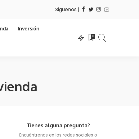
Siguenos |
enda
Inversión
0
vienda
Tienes alguna pregunta?
Encuéntrenos en las redes sociales o