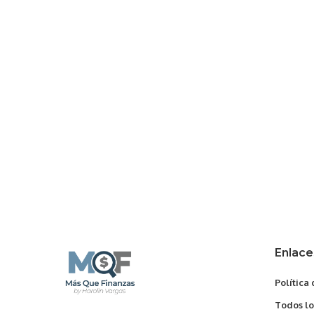
Enlace
Política
Todos lo