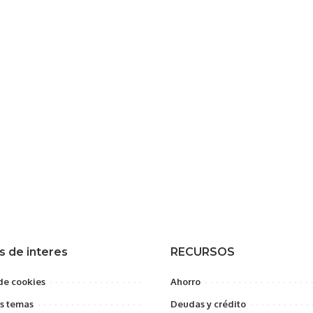
s de interes
RECURSOS
 de cookies
Ahorro
s temas
Deudas y crédito