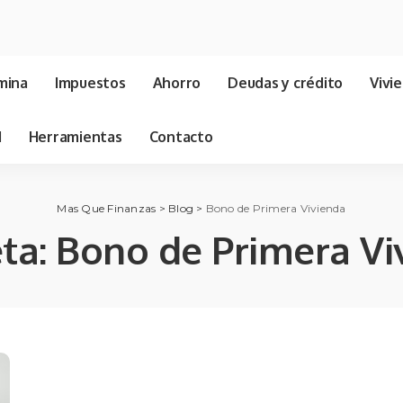
mina
Impuestos
Ahorro
Deudas y crédito
Vivi
d
Herramientas
Contacto
Mas Que Finanzas
>
Blog
>
Bono de Primera Vivienda
eta:
Bono de Primera Vi