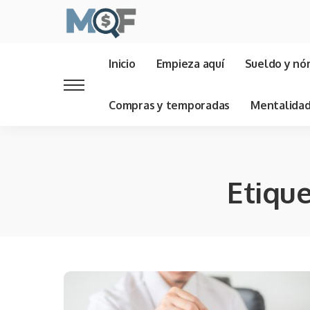
Inicio
Empieza aquí
Sueldo y nó
Compras y temporadas
Mentalida
Etiqu