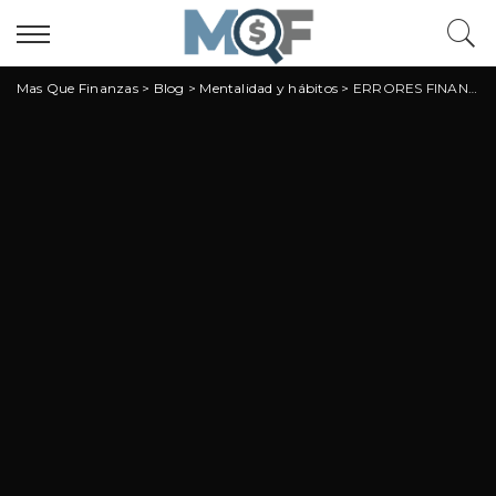
Mas Que Finanzas
>
Blog
>
Mentalidad y hábitos
>
ERRORES FINANCIEROS QUE NO TE DEJARÁN DORMIR