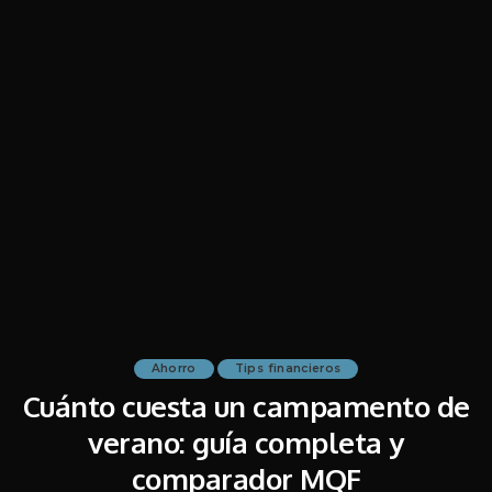
Ahorro
Tips financieros
Cuánto cuesta un campamento de
verano: guía completa y
comparador MQF