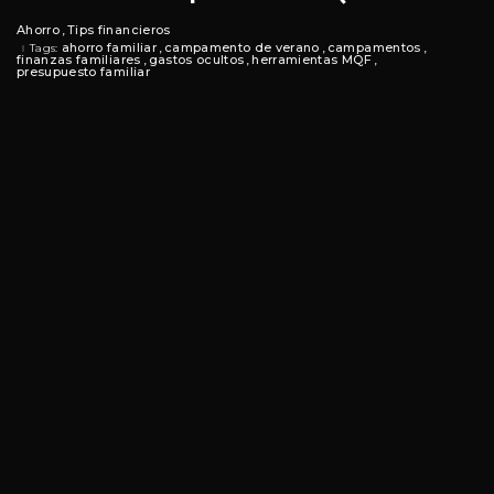
Ahorro
Tips financieros
ahorro familiar
campamento de verano
campamentos
Tags:
finanzas familiares
gastos ocultos
herramientas MQF
presupuesto familiar