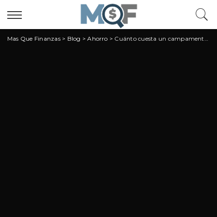
Mas Que Finanzas
>
Blog
>
Ahorro
>
Cuánto cuesta un campamento de verano: guía completa y comparador MQF